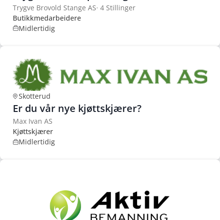
Trygve Brovold Stange AS
·
4 Stillinger
Butikkmedarbeidere
Midlertidig
Skotterud
Er du vår nye kjøttskjærer?
Max Ivan AS
Kjøttskjærer
Midlertidig