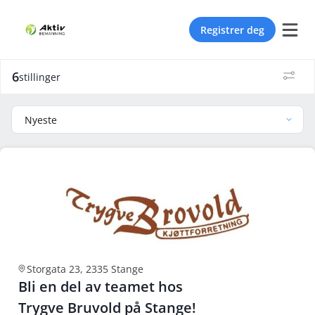
Registrer deg
6
stillinger
Nyeste
Storgata 23, 2335 Stange
Bli en del av teamet hos
Trygve Bruvold på Stange!