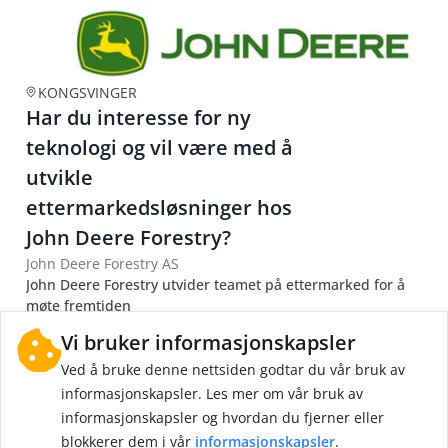
KONGSVINGER
Har du interesse for ny
teknologi og vil være med å
utvikle
ettermarkedsløsninger hos
John Deere Forestry?
John Deere Forestry AS
John Deere Forestry utvider teamet på ettermarked for å
møte fremtiden
Fast
Vi bruker informasjonskapsler
i dag
Ved å bruke denne nettsiden godtar du vår bruk av
informasjonskapsler. Les mer om vår bruk av
informasjonskapsler og hvordan du fjerner eller
blokkerer dem i vår
informasjonskapsler
.