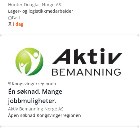
Hunter Douglas Norge AS
Lager- og logistikkmedarbeider
Fast
i dag
Kongsvingerregionen
Én søknad. Mange
jobbmuligheter.
Aktiv Bemanning Norge AS
Åpen søknad Kongsvingerregionen